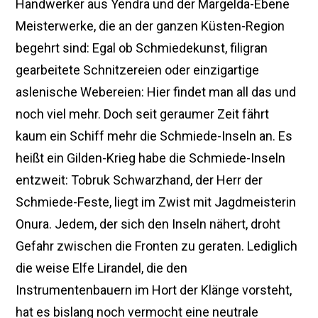
Handwerker aus Yendra und der Margelda-Ebene
l
2
Meisterwerke, die an der ganzen Küsten-Region
0
begehrt sind: Egal ob Schmiedekunst, filigran
2
2
gearbeitete Schnitzereien oder einzigartige
aslenische Webereien: Hier findet man all das und
noch viel mehr. Doch seit geraumer Zeit fährt
kaum ein Schiff mehr die Schmiede-Inseln an. Es
heißt ein Gilden-Krieg habe die Schmiede-Inseln
entzweit: Tobruk Schwarzhand, der Herr der
Schmiede-Feste, liegt im Zwist mit Jagdmeisterin
Onura. Jedem, der sich den Inseln nähert, droht
Gefahr zwischen die Fronten zu geraten. Lediglich
die weise Elfe Lirandel, die den
Instrumentenbauern im Hort der Klänge vorsteht,
hat es bislang noch vermocht eine neutrale